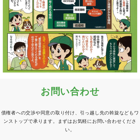
お問い合わせ
債権者への交渉や同意の取り付け、引っ越し先の斡旋なども
ワ
ンストップで承ります。
まずはお気軽にお問い合わせくださ
い。