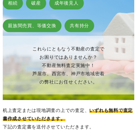
相続
破産
成年後見人
親族間売買、等価交換
共有持分
これらにともなう不動産の査定で
お困りではありませんか？
不動産無料査定実施中！
芦屋市、西宮市、神戸市地域密着
の弊社にお任せください。
机上査定または現地調査の上での査定、
いずれも無料で査定
書作成させていただきます。
下記の査定書を送付させていただきます。