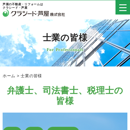
芦屋の不動産・リフォームは
クラシード・芦屋
士業の皆様
For Professionals
ホーム
>
士業の皆様
弁護士、司法書士、税理士の
皆様