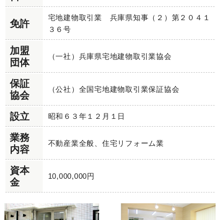
宅地建物取引業 兵庫県知事（２）第２０４１
免許
３６号
加盟
（一社）兵庫県宅地建物取引業協会
団体
保証
（公社）全国宅地建物取引業保証協会
協会
設立
昭和６３年１２月１日
業務
不動産業全般、住宅リフォーム業
内容
資本
10,000,000円
金