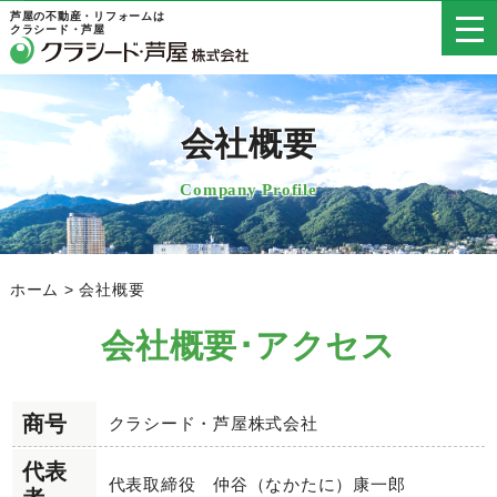
芦屋の不動産・リフォームは
クラシード・芦屋
会社概要
Company Profile
ホーム
>
会社概要
会社概要･アクセス
商号
クラシード・芦屋株式会社
代表
代表取締役 仲谷（なかたに）康一郎