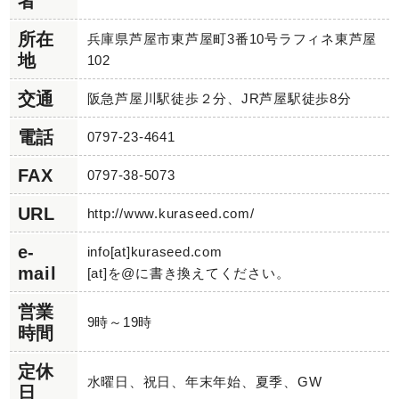
者
所在
兵庫県芦屋市東芦屋町3番10号ラフィネ東芦屋
地
102
交通
阪急芦屋川駅徒歩２分、JR芦屋駅徒歩8分
電話
0797-23-4641
FAX
0797-38-5073
URL
http://www.kuraseed.com/
e-
info[at]kuraseed.com
mail
[at]を@に書き換えてください。
営業
9時～19時
時間
定休
水曜日、祝日、年末年始、夏季、GW
日