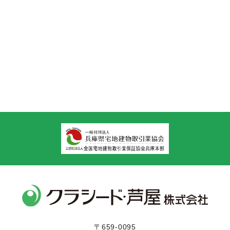
〒659-0095