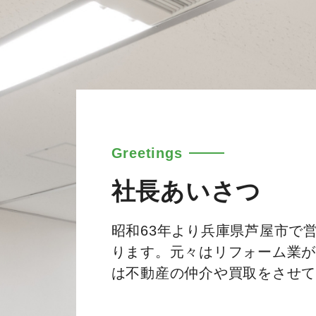
Greetings
社長あいさつ
昭和63年より兵庫県芦屋市で
ります。元々はリフォーム業
は不動産の仲介や買取をさせ