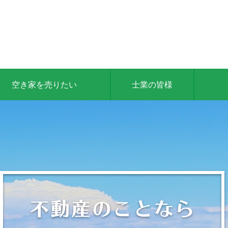
空き家を売りたい
士業の皆様