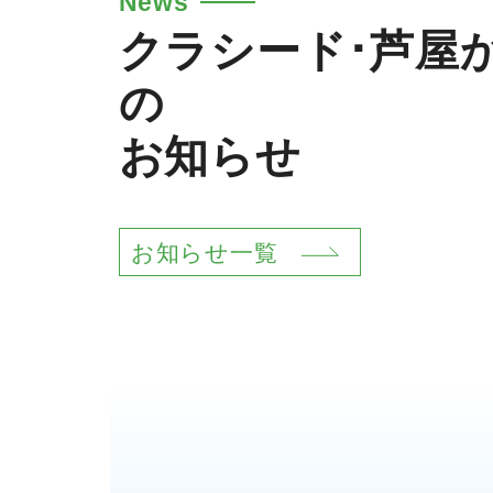
News
クラシード･芦屋
の
お知らせ
お知らせ一覧