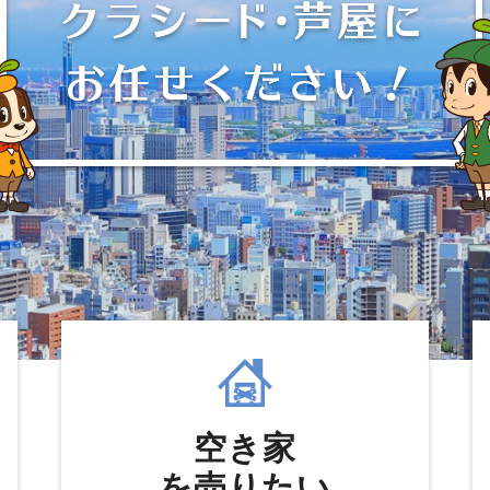
空き家
を売りたい